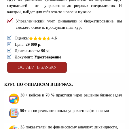
слушателей – от управления до рядовых специалистов. И
каждый, найдет для себя что-то новое и нужное.
Управленческий учет, финанализ и бюджетирование, вы
сможете освоить прослушав наш курс.
Оценка:
4,6
Цена:
29 000 р.
Длительность
:
90 ч
.
Документ:
Удостоверение
ОСТАВИТЬ ЗАЯВКУ
КУРС ПО ФИНАНСАМ В ЦИФРАХ:
30 +
кейсов и
70 %
практики через решение бизнес задач
50+
часов реального опыта управления финансами
35
показателей по финансовому анализу: ликвидности,