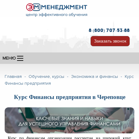
8 (800) 707-53-88
Заказать звонок
МЕНЮ
Главная
-
Обучение, курсы
-
Экономика и финансы
-
Курс
Финансы предприятия
Курс Финансы предприятия в Череповце
Курс по финансам организации рассчитан на широкий круг