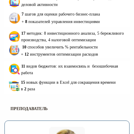
деловой активности
7
шагов для оценки рабочего бизнес-плана
+
8
показателей управления инвестициями
17
методик: 8 инвестиционного анализа, 5 бережливого
производства, 4 налоговой оптимизации
10
способов увеличить % рентабельности
+
12
инструментов оптимизации расходов
11
видов бюджетов: их взаимосвязь и безошибочная
работа
15
новых функции в Excel для сокращения времени
в
2
раза
ПРЕПОДАВАТЕЛЬ