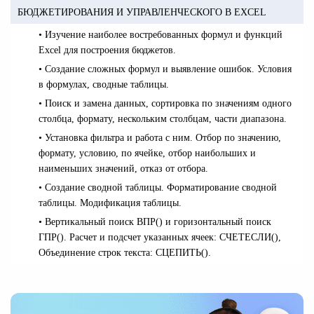
БЮДЖЕТИРОВАНИЯ И УПРАВЛЕНЧЕСКОГО В EXCEL
• Изучение наиболее востребованных формул и функций
Excel для построения бюджетов.
• Создание сложных формул и выявление ошибок. Условия
в формулах, сводные таблицы.
• Поиск и замена данных, сортировка по значениям одного
столбца, формату, нескольким столбцам, части диапазона.
• Установка фильтра и работа с ним. Отбор по значению,
формату, условию, по ячейке, отбор наибольших и
наименьших значений, отказ от отбора.
• Создание сводной таблицы.
Форматирование сводной
таблицы. Модификация таблицы.
• Вертикальный поиск ВПР() и горизонтальный поиск
ГПР(). Расчет и подсчет указанных ячеек: СЧЕТЕСЛИ(),
Объединение строк текста: СЦЕПИТЬ().