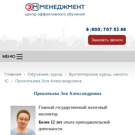
8 (800) 707-53-88
Заказать звонок
МЕНЮ
Главная
-
Обучение, курсы
-
Бухгалтерские курсы, налоги,
1С
-
Прокопьева Зоя Александровна
Прокопьева Зоя Александровна
Главный государственный налоговый
инспектор.
Более 12
лет
опыта преподавательской
деятельности.