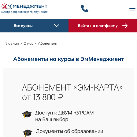
Все курсы
Войти на платформу
Главная
-
О нас
-
Абонемент
Абонементы на курсы в ЭмМенеджмент