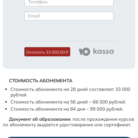
Оплатить
33 000,00 ₽
СТОИМОСТЬ АБОНЕМЕНТА
Стоимость абонемента на 28 дней составляет 33 000
рублей.
Стоимость абонемента на 56 дней – 66 000 рублей.
Стоимость абонемента на 84 дня – 99 000 рублей.
Документ об образовании
: после прохождения курсов
по абонементу выдается удостоверение или сертификат.