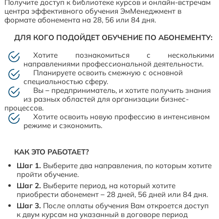
Получите доступ к библиотеке курсов и онлайн-встречам
центра эффективного обучения ЭмМенеджмент в
формате абонемента на 28, 56 или 84 дня.
ДЛЯ КОГО ПОДОЙДЕТ ОБУЧЕНИЕ ПО АБОНЕМЕНТУ:
Хотите познакомиться с несколькими
направлениями профессиональной деятельности.
Планируете освоить смежную с основной
специальностью сферу.
Вы – предприниматель, и хотите получить знания
из разных областей для организации бизнес-
процессов.
Хотите освоить новую профессию в интенсивном
режиме и сэкономить.
КАК ЭТО РАБОТАЕТ?
Шаг 1.
Выберите два направления, по которым хотите
пройти обучение.
Шаг 2.
Выберите период, на который хотите
приобрести абонемент – 28 дней, 56 дней или 84 дня.
Шаг 3.
После оплаты обучения Вам откроется доступ
к двум курсам на указанный в договоре период